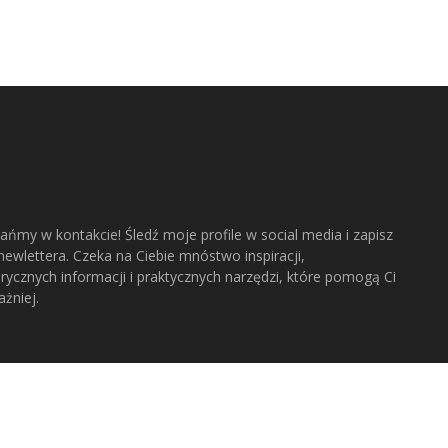
ańmy w kontakcie! Śledź moje profile w social media i zapisz
newlettera. Czeka na Ciebie mnóstwo inspiracji,
rycznych informacji i praktycznych narzędzi, które pomogą Ci
żniej.