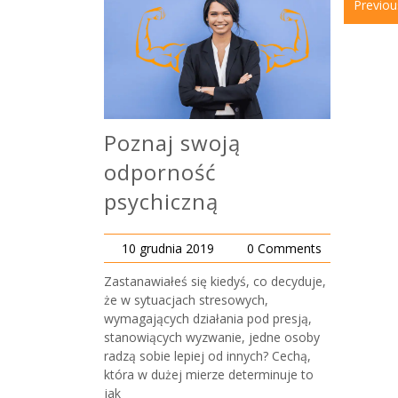
Previou
Poznaj swoją
odporność
psychiczną
10 grudnia 2019
0 Comments
Zastanawiałeś się kiedyś, co decyduje,
że w sytuacjach stresowych,
wymagających działania pod presją,
stanowiących wyzwanie, jedne osoby
radzą sobie lepiej od innych? Cechą,
która w dużej mierze determinuje to
jak