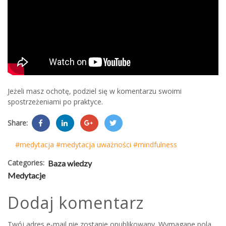
Jeżeli masz ochotę, podziel się w komentarzu swoimi
spostrzeżeniami po praktyce.
Share:
#medytacja
#medytacja uważności
#mindfulness
Categories:
Baza wiedzy
Medytacje
Dodaj komentarz
Twój adres e-mail nie zostanie opublikowany.
Wymagane pola