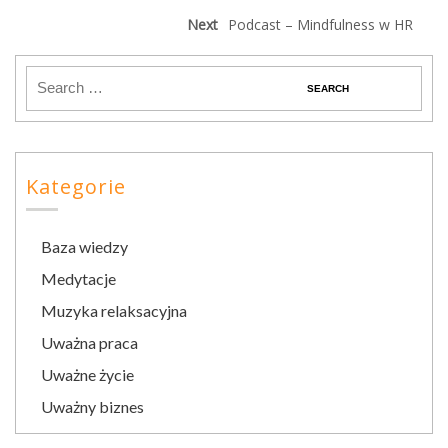
Next
Podcast – Mindfulness w HR
Kategorie
Baza wiedzy
Medytacje
Muzyka relaksacyjna
Uważna praca
Uważne życie
Uważny biznes