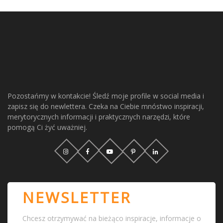
Pozostańmy w kontakcie! Śledź moje profile w social media i
zapisz się do newlettera. Czeka na Ciebie mnóstwo inspiracji,
merytorycznych informacji i praktycznych narzędzi, które
pomogą Ci żyć uważniej.
NEWSLETTER
Chcesz otrzymywać na bieżąco inspiracje, informacje o