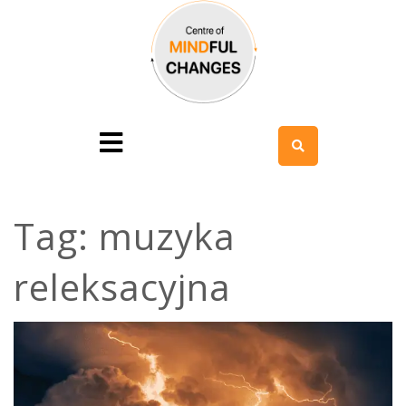
Tag:
muzyka
releksacyjna