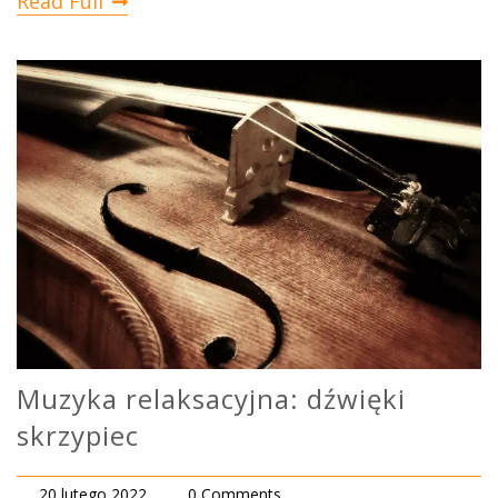
Read Full
Muzyka relaksacyjna: dźwięki
skrzypiec
20 lutego 2022
0 Comments