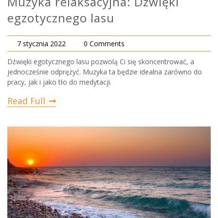
Muzyka relaksacyjna: Dźwięki
egzotycznego lasu
7 stycznia 2022
0 Comments
Dźwięki egotycznego lasu pozwolą Ci się skoncentrować, a
jednocześnie odprężyć. Muzyka ta będzie idealna zarówno do
pracy, jak i jako tło do medytacji.
Read Full